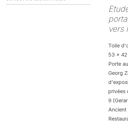
Etude
porta
vers 
Toile d'
53 x 42
Porte au
Georg Zi
d'exposi
privées 
9 (Gerar
Ancient 
Restaura