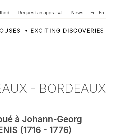
thod
Request an appraisal
News
Fr
En
HOUSES
EXCITING DISCOVERIES
EAUX - BORDEAUX
ibué à Johann-Georg
NIS (1716 - 1776)