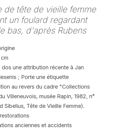
 de tête de vieille femme
nt un foulard regardant
le bas, d'après Rubens
origine
 cm
 dos une attribution récente à Jan
esenis ; Porte une étiquette
tion au revers du cadre "Collections
du Villeneuvois, musée Rapin, 1982, n°
d Sibelius, Tête de Vieille Femme).
restorations
tions anciennes et accidents