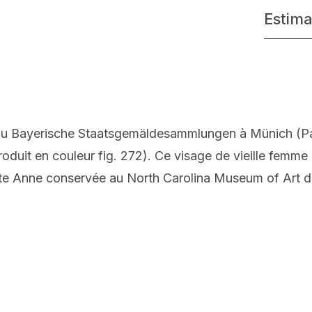
Estima
é au Bayerische Staatsgemäldesammlungen à Münich (P
oduit en couleur fig. 272). Ce visage de vieille femme
nte Anne conservée au North Carolina Museum of Art 