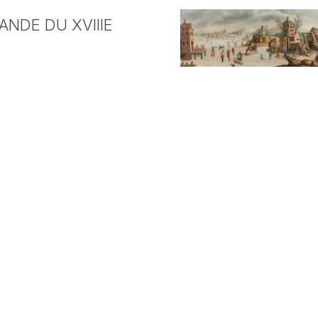
NDE DU XVIIIE