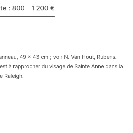
te : 800 - 1 200 €
anneau, 49 x 43 cm ; voir N. Van Hout, Rubens.
 est à rapprocher du visage de Sainte Anne dans la
de Raleigh.