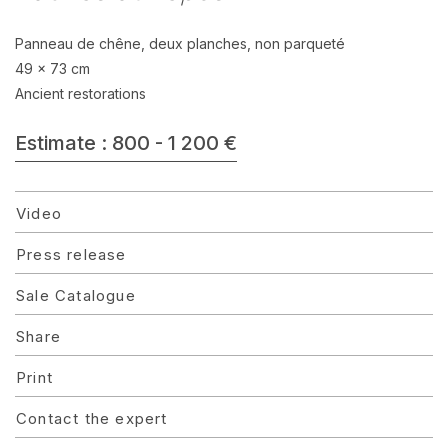
Panneau de chêne, deux planches, non parqueté
49 x 73 cm
Ancient restorations
Estimate : 800 - 1 200 €
Video
Press release
Sale Catalogue
Share
Print
Contact the expert