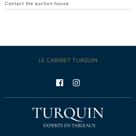
Contact the auction house
LE CABINET TURQUIN