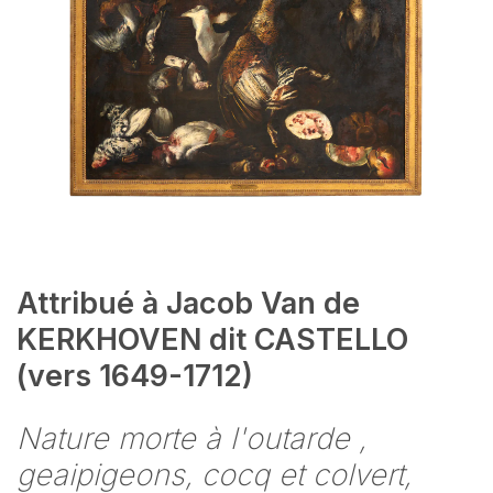
Attribué à Jacob Van de
KERKHOVEN dit CASTELLO
(vers 1649-1712)
Nature morte à l'outarde ,
geaipigeons, cocq et colvert,