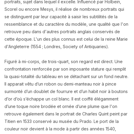
portraits, sujet dans lequel il excelle. Influencé par Holbein,
Scorel ou encore Mesys, il réalise de nombreux portraits qui
se distinguent par leur capacité à saisir les subtilités de la
ressemblance et du caractère du modèle, une qualité que l'on
retrouve peu dans d'autres portraits anglais conservés de
cette époque. L'un des plus connus est celui de la reine Marie
d'Angleterre (1554 ; Londres, Society of Antiquaries).
Figuré à mi-corps, de trois-quart, son regard est direct. Une
confrontation renforcée par son imposante stature qui remplit
la quasi-totalité du tableau en se détachant sur un fond neutre.
Il apparait vêtu d’un robon ou demi-manteau noir à pince
surmonté d’un doublet de fourrure et d’un habit noir à boutons
d’or d’où s’échappe un col blanc. Il est coiffé élégamment
d’une toque noire brodée et ornée d’une plume que l'on
retrouve également dans le portrait de Charles Quint peint par
Titien en 1533 conservé au musée du Prado. Le port de la
couleur noir devient à la mode à partir des années 1540,