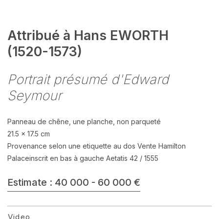
Attribué à Hans EWORTH
(1520-1573)
Portrait présumé d'Edward
Seymour
Panneau de chêne, une planche, non parqueté
21.5 x 17.5 cm
Provenance selon une etiquette au dos Vente Hamilton
Palaceinscrit en bas à gauche Aetatis 42 / 1555
Estimate : 40 000 - 60 000 €
Video