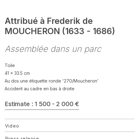
Attribué à Frederik de
MOUCHERON (1633 - 1686)
Assemblée dans un parc
Toile
41 x 33.5 cm
Au dos une étiquette ronde '270/Moucheron'
Accident au cadre en bas à droite
Estimate : 1 500 - 2 000 €
Video
Press release