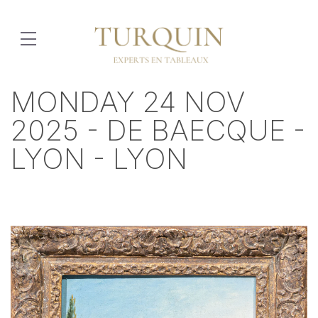
MONDAY 24 NOV
2025 - DE BAECQUE -
LYON - LYON