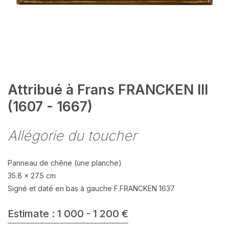
Attribué à Frans FRANCKEN III
(1607 - 1667)
Allégorie du toucher
Panneau de chêne (une planche)
35.8 x 27.5 cm
Signé et daté en bas à gauche F.FRANCKEN 1637
Estimate : 1 000 - 1 200 €