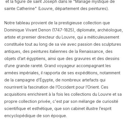
et la figure de saint Joseph dans le "Mariage mystique de
sainte Catherine" (Louvre, département des peintures).
Notre tableau provient de la prestigieuse collection que
Dominique Vivant Denon (1747-1825), diplomate, archéologue,
artiste et premier directeur du Louvre, qui a méticuleusement
constituée tout au long de sa vie avec passion des sculptures
antiques, des peintures italiennes de la Renaissance, des
objets d’art égyptiens, ainsi que des gravures et des dessins
d’une grande rareté. Grand voyageur accompagnant les
armées impériales, il rapporta de ses expéditions, notamment
de la campagne d’Égypte, de nombreux artefacts qui
nourrirent la fascination de l’Occident pour l’Orient. Ces
acquisitions enrichirent à la fois les collections du Louvre et sa
propre collection privée, c'est par son mélange de curiosité
scientifique et esthétique, que son cabinet illustre l’esprit
encyclopédique de son époque.