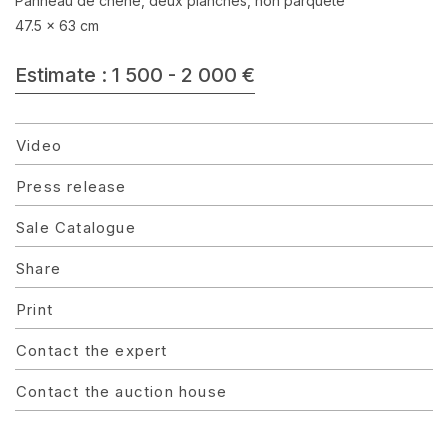
Panneau de chêne, deux planches, non parqueté
47.5 x 63 cm
Estimate : 1 500 - 2 000 €
Video
Press release
Sale Catalogue
Share
Print
Contact the expert
Contact the auction house