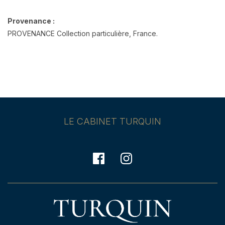
Provenance :
PROVENANCE Collection particulière, France.
LE CABINET TURQUIN