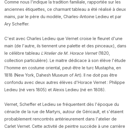
Comme nous l'indique la tradition familiale, rapportée sur les
anciennes étiquettes, ce charmant tableau a été réalisé à deux
mains, par le père du modèle, Charles-Antoine Ledieu et par
Ary Scheffer.
C'est avec Charles Ledieu que Vernet croise le fleuret d'une
main (de l'autre, ils tiennent une palette et des pinceaux), dans
le célèbre tableau
L'Atelier de M. Horace Vernet
(1820,
collection particulière). Le maitre dédicace à son élève l'étude
l'homme en costume oriental, peut-être le turc Mustapha, en
1818 (New York, Dahesh Museum of Art). Il ne doit pas être
confondu avec deux autres élèves d'Horace Vernet : Philippe
Ledieu (né vers 1805) et Alexis Ledieu (né en 1808).
Vernet, Scheffer et Ledieu se fréquentent dès l'époque du
cénacle de la rue de Martyrs, autour de Géricault, et s'étaient
probablement rencontrés antérieurement dans l'atelier de
Carlet Vernet. Cette activité de peintre succède à une carrière