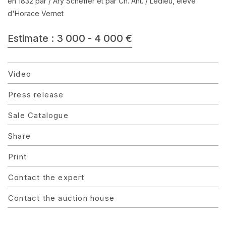
en 1832 par / Ary Scheffer et par Ch. Ant. / Ledieu, élève
d'Horace Vernet
Estimate : 3 000 - 4 000 €
Video
Press release
Sale Catalogue
Share
Print
Contact the expert
Contact the auction house