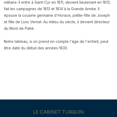
militaire. Il entre à Saint-Cyr en 1811, devient lieutenant en 1813,
fait les campagnes de 1813 et 1814 à la Grande Armée. Il
épouse la cousine germaine d'Horace, petite-fille de Joseph
et fille de Livio Vernet. Au milieu du siècle, il devient directeur
du Mont de Piété.
Notre tableau, si on prend en compte l'âge de l'enfant, peut
être daté du début des années 1830.
LE CABINET TURQUIN