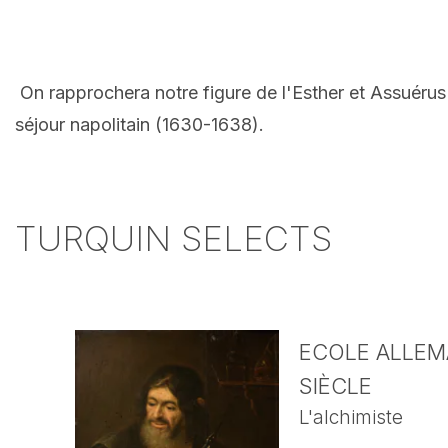
On rapprochera notre figure de l'Esther et Assuérus
séjour napolitain (1630-1638).
TURQUIN SELECTS
ECOLE ALLEMA
SIÈCLE
L'alchimiste