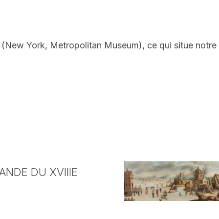
 (New York, Metropolitan Museum), ce qui situe notre 
NDE DU XVIIIE