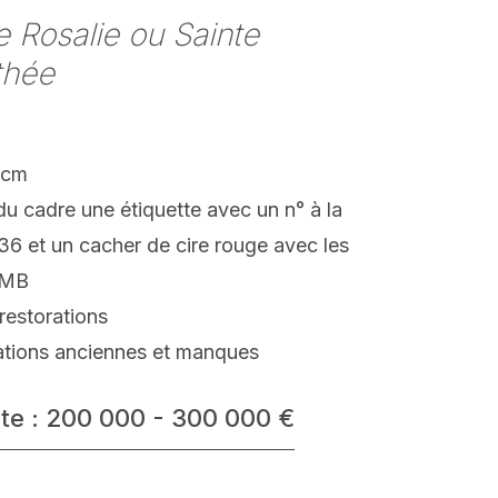
e Rosalie ou Sainte
thée
 cm
u cadre une étiquette avec un n° à la
6 et un cacher de cire rouge avec les
s MB
restorations
ations anciennes et manques
te : 200 000 - 300 000 €