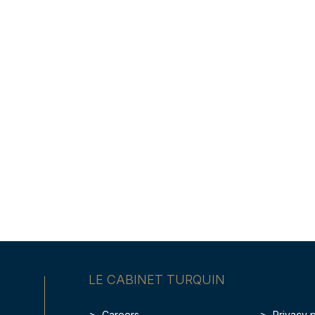
LE CABINET TURQUIN
Careers
Privacy 