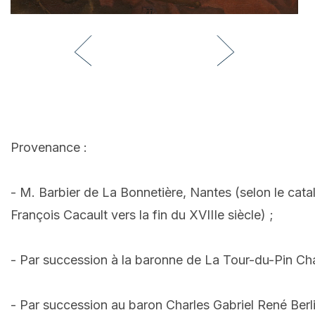
Provenance :
- M. Barbier de La Bonnetière, Nantes (selon le cata
François Cacault vers la fin du XVIIIe siècle) ;
- Par succession à la baronne de La Tour-du-Pin Cham
- Par succession au baron Charles Gabriel René Ber