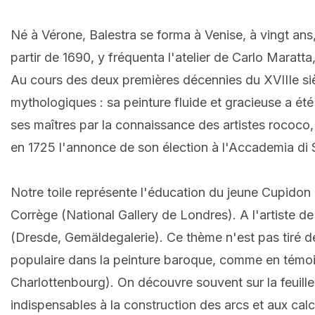
Né à Vérone, Balestra se forma à Venise, à vingt ans,
partir de 1690, y fréquenta l'atelier de Carlo Maratta
Au cours des deux premières décennies du XVIIIe siècl
mythologiques : sa peinture fluide et gracieuse a ét
ses maîtres par la connaissance des artistes rococo,
en 1725 l'annonce de son élection à l'Accademia di
Notre toile représente l'éducation du jeune Cupidon 
Corrège (National Gallery de Londres). A l'artiste de
(Dresde, Gemäldegalerie). Ce thème n'est pas tiré d
populaire dans la peinture baroque, comme en témoi
Charlottenbourg). On découvre souvent sur la feuille
indispensables à la construction des arcs et aux calc