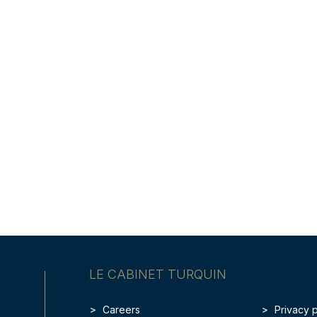
LE CABINET TURQUIN
Careers
Privacy 