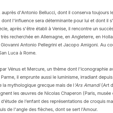
 auprès d'Antonio Bellucci, dont il conserva toujours le
, dont l'influence sera déterminante pour lui et dont il 
e, après s'être établi à Venise, il rencontre un succès
é très recherchée en Allemagne, en Angleterre, en Holl
 Giovanni Antonio Pellegrini et Jacopo Amigoni. Au cour
 San Luca à Rome.
par Vénus et Mercure, un thème dont l'iconographie ava
 Parme, il emprunte aussi le luminisme, irradiant depuis
e la mythologique grecque mais de l
'Ars Amandi
(Art d
gnent les œuvres de Nicolas Chaperon (Paris, musée d
 d’étude de l’enfant des représentations de croquis m
uls de l'angle des flèches, dont se sert l’Amour.