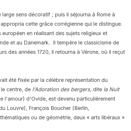
 large sens décoratif ; puis il séjourna à Rome à
s'appropria cette grâce corrégienne qui le distingue.
 européen en réalisant des sujets religieux et
ande et au Danemark. Il tempère le classicisme de
s des années 1720, il retourna à Vérone, où il reçut
it été fixée par la célèbre représentation du
 le centre, de
l'Adoration des bergers,
dite
la Nuit
e l'amour) d'Ovide, est devenu particulièrement
u Louvre), François Boucher (Berlin,
athématiques ou de géométrie, deux « arts libéraux »