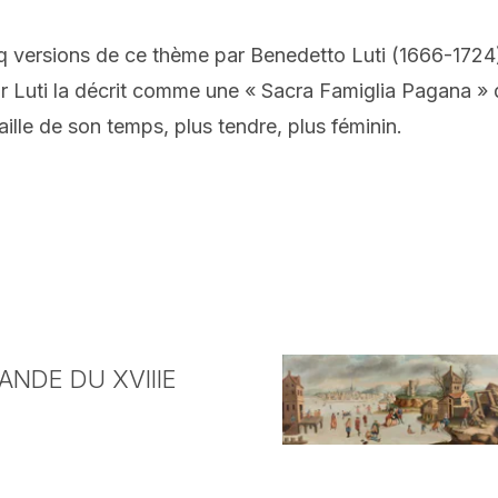
inq versions de ce thème par Benedetto Luti (1666-172
 Luti la décrit comme une « Sacra Famiglia Pagana » qu
aille de son temps, plus tendre, plus féminin.
NDE DU XVIIIE