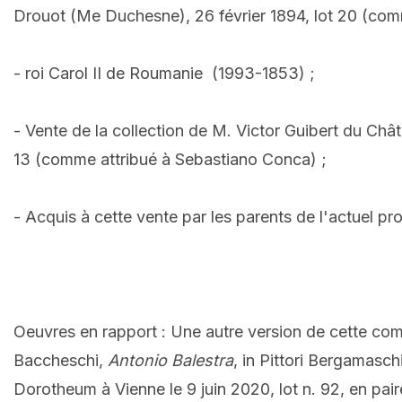
Drouot (Me Duchesne), 26 février 1894, lot 20 (co
- roi Carol II de Roumanie (1993-1853) ;
- Vente de la collection de M. Victor Guibert du Châ
13 (comme attribué à Sebastiano Conca) ;
- Acquis à cette vente par les parents de l'actuel pro
Oeuvres en rapport : Une autre version de cette compo
Baccheschi,
Antonio Balestra
, in Pittori Bergamasch
Dorotheum à Vienne le 9 juin 2020, lot n. 92, en pai