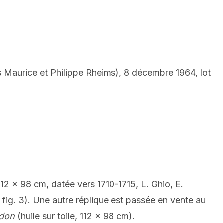
es Maurice et Philippe Rheims), 8 décembre 1964, lot
112 x 98 cm, datée vers 1710-1715, L. Ghio, E.
, fig. 3). Une autre réplique est passée en vente au
idon
(huile sur toile, 112 x 98 cm).