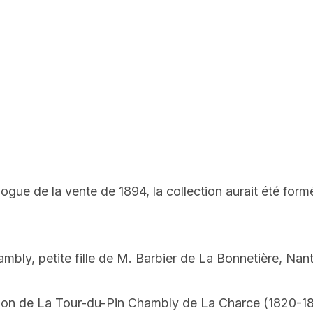
logue de la vente de 1894, la collection aurait été fo
bly, petite fille de M. Barbier de La Bonnetière, Nant
lion de La Tour-du-Pin Chambly de La Charce (1820-189