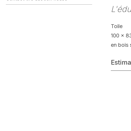
L'édu
Toile
100 x 8
en bois 
Estima