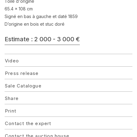
Toile d'origine
65.4 x 108 cm
Signé en bas à gauche et daté 1859
D’origine en bois et stuc doré
Estimate : 2 000 - 3 000 €
Video
Press release
Sale Catalogue
Share
Print
Contact the expert
Contact the auction house