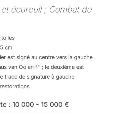
et écureuil ; Combat de
 toiles
85 cm
er est signé au centre vers la gauche
us van Oolen f" ; le deuxième est
e trace de signature à gauche
restorations
te : 10 000 - 15 000 €