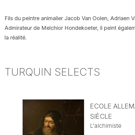
Fils du peintre animalier Jacob Van Oolen, Adriaen Va
Admirateur de Melchior Hondekoeter, il peint égaleme
la réalité.
TURQUIN SELECTS
ECOLE ALLEMA
SIÈCLE
L'alchimiste