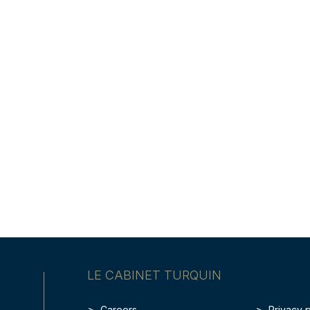
LE CABINET TURQUIN
Careers
Privacy 