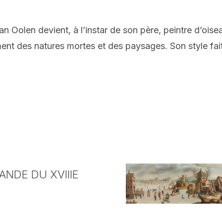
n Oolen devient, à l’instar de son père, peintre d’oise
nt des natures mortes et des paysages. Son style fait
NDE DU XVIIIE