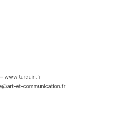
 – www.turquin.fr
ie@art-et-communication.fr