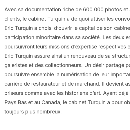
Avec sa documentation riche de 600 000 photos et s
clients, le cabinet Turquin a de quoi attiser les conv
Eric Turquin a choisi d’ouvrir le capital de son cabi
participation minoritaire dans sa société. Les deux e
poursuivront leurs missions d’expertise respectives 
Eric Turquin assure ainsi un renouveau de sa structu
galeristes et des collectionneurs. Un désir partagé p
poursuivre ensemble la numérisation de leur importa
carrière de restaurateur et de marchand. Il devient 
priseurs comme avec les historiens d’art. Ayant déj
Pays Bas et au Canada, le cabinet Turquin a pour obj
toujours plus nombreux.