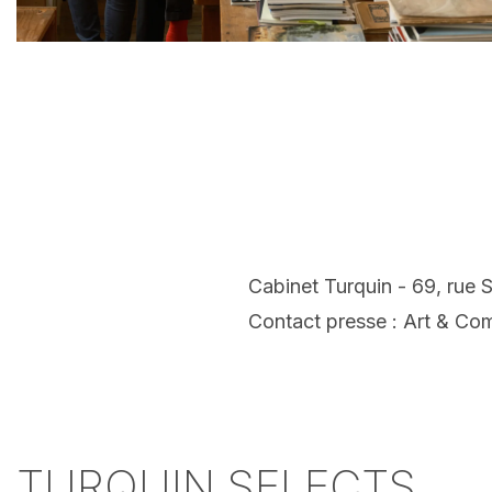
Cabinet Turquin - 69, rue
Contact presse : Art & Co
TURQUIN SELECTS