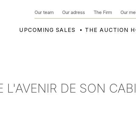
Our team
Our adress
The Firm
Our me
UPCOMING SALES
THE AUCTION 
 L'AVENIR DE SON CAB