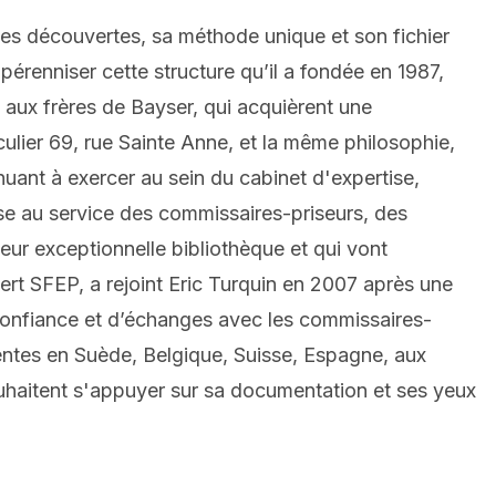
es découvertes, sa méthode unique et son fichier
 pérenniser cette structure qu’il a fondée en 1987,
t aux frères de Bayser, qui acquièrent une
culier 69, rue Sainte Anne, et la même philosophie,
nuant à exercer au sein du cabinet d'expertise,
ise au service des commissaires-priseurs, des
eur exceptionnelle bibliothèque et qui vont
rt SFEP, a rejoint Eric Turquin en 2007 après une
 confiance et d’échanges avec les commissaires-
ventes en Suède, Belgique, Suisse, Espagne, aux
souhaitent s'appuyer sur sa documentation et ses yeux