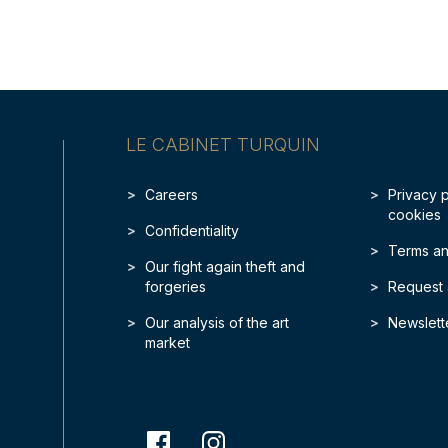
LE CABINET TURQUIN
Careers
Privacy 
cookies
Confidentiality
Terms an
Our fight again theft and
forgeries
Request 
Our analysis of the art
Newslett
market