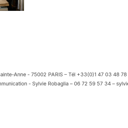
 Sainte-Anne - 75002 PARIS – Tél +33(0)1 47 03 48 78
mmunication - Sylvie Robaglia – 06 72 59 57 34 – sylv