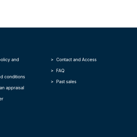
policy and
Contact and Access
FAQ
d conditions
Past sales
an appraisal
er