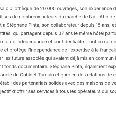
a bibliothèque de 20 000 ouvrages, son expérience d
oitises de nombreux acteurs du marché de l’art. Afin de
net à Stéphane Pinta, son collaborateur depuis 18 ans, e
ntités, qui partagent depuis 37 ans le même hôtel parti
en toute indépendance et confidentialité. Tout en conti
re et protège l’indépendance de l’expertise à la frança
ar les futurs associés qui avaient déjà mis en commun l
nt fonds documentaire. Stéphane Pinta, également expe
associé du Cabinet Turquin et gardien des relations de
à établi des partenariats solides avec des maisons de 
ectif d'offrir ses services à tous les opérateurs qui 