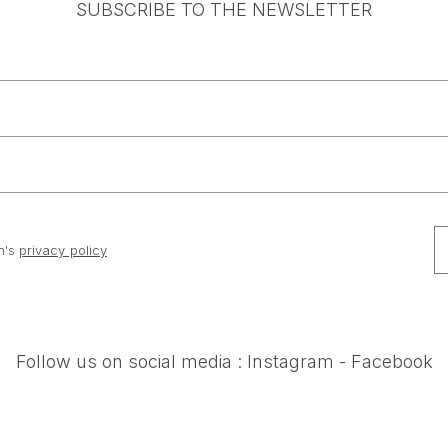
SUBSCRIBE TO THE NEWSLETTER
n's
privacy policy
Follow us on social media :
Instagram
-
Facebook