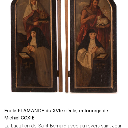
Ecole FLAMANDE du XVIe siècle, entourage de
Michiel COXIE
La Lactation de Saint Bernard avec au revers saint Jean