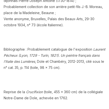
dijonnais Pierre-Joseph Antoine (1730-1814) ;
Probablement collection de son arrière petit-fils J.-B. Moreau,
place de la Madeleine, Beaune ;
Vente anonyme, Bruxelles, Palais des Beaux-Arts, 29-30
octobre 1934, n° 73 (école Italienne).
Bibliographie : Probablement catalogue de l'exposition
Laurent
Pécheux (Lyon, 1729 - Turin, 1821). Un peintre français dans
l'Italie des Lumières
, Dole et Chambéry, 2012-2013, cité sous le
n° cat. 35, p. 114 (toile, 98 x 75 cm).
Reprise de la
Crucifixion
(toile, 455 x 360 cm) de la collégiale
Notre-Dame de Dole, achevée en 1762.