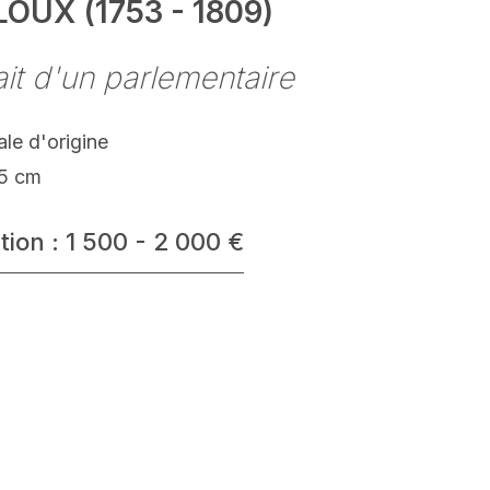
OUX (1753 - 1809)
ait d'un parlementaire
ale d'origine
.5 cm
tion : 1 500 - 2 000 €