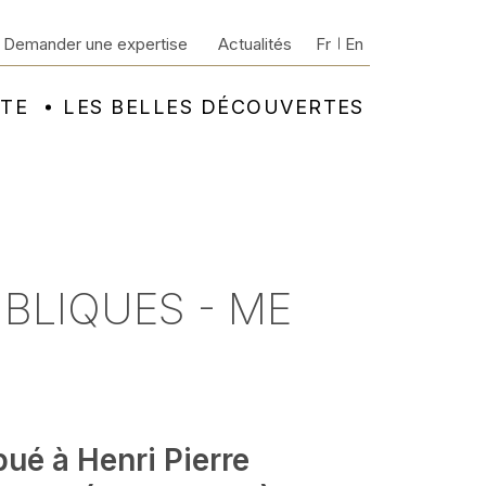
Demander une expertise
Actualités
Fr
En
NTE
LES BELLES DÉCOUVERTES
BLIQUES - ME
bué à Henri Pierre