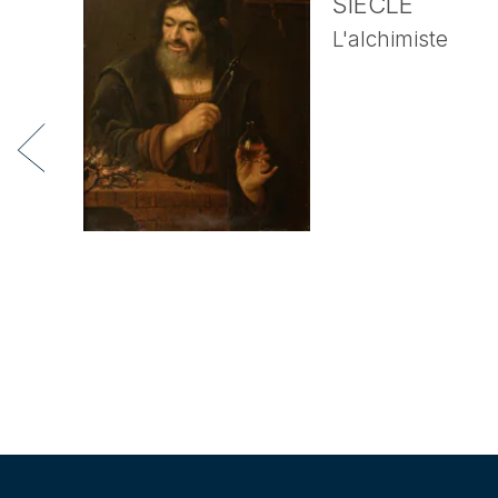
SIÈCLE
L'alchimiste