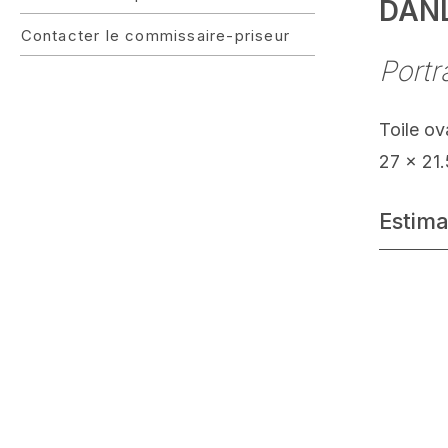
DANL
Contacter le commissaire-priseur
Portr
Toile ov
27 x 21
Estima