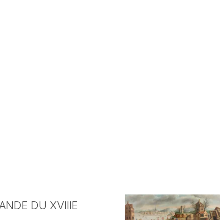
NDE DU XVIIIE