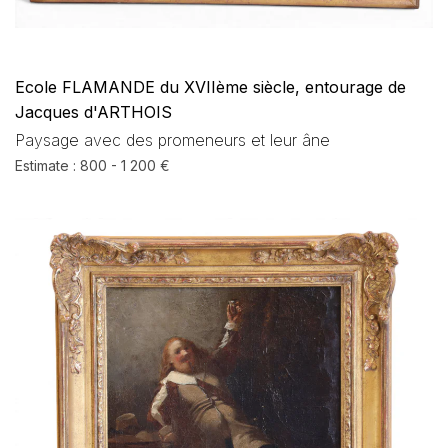
Ecole FLAMANDE du XVIIème siècle, entourage de
Jacques d'ARTHOIS
Paysage avec des promeneurs et leur âne
Estimate : 800 - 1 200 €