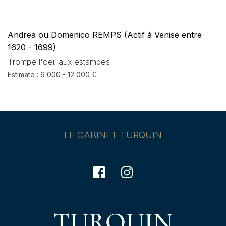
Andrea ou Domenico REMPS (Actif à Venise entre
1620 - 1699)
Trompe l'oeil aux estampes
Estimate : 6 000 - 12 000 €
LE CABINET TURQUIN