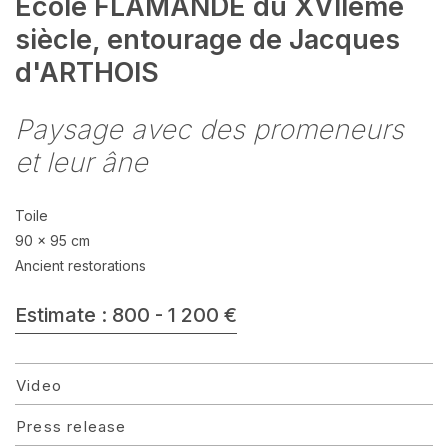
Ecole FLAMANDE du XVIIème
siècle, entourage de Jacques
d'ARTHOIS
Paysage avec des promeneurs
et leur âne
Toile
90 x 95 cm
Ancient restorations
Estimate : 800 - 1 200 €
Video
Press release