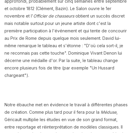
approfondi, probablement sur cinq semaines entre septembre
et octobre 1812 (Clément, Bazin). Le Salon ouvre le 1er
novembre et l'
Officier de chasseurs
obtient un succès discret
mais notable surtout pour un jeune artiste dont c'est la
première participation à l'événement et qui tente de concourir
au Prix de Rome depuis quelque mois seulement. David lui-
même remarque le tableau et s'étonne : "D'où cela sort-il, je
ne reconnais pas cette touche". Dominique Vivant Denon lui
décerne une médaille d'or. Par la suite, le tableau change
encore plusieurs fois de titre (par exemple "Un Hussard
chargeant").
Notre ébauche met en évidence le travail à différentes phases
de création. Comme plus tard pour il fera pour la
Méduse
,
Géricault multiplie les études en vue de son grand format,
entre reportage et réinterprétation de modèles classiques. Il