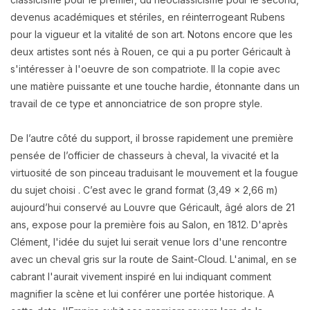
devenus académiques et stériles, en réinterrogeant Rubens
pour la vigueur et la vitalité de son art. Notons encore que les
deux artistes sont nés à Rouen, ce qui a pu porter Géricault à
s'intéresser à l'oeuvre de son compatriote. Il la copie avec
une matière puissante et une touche hardie, étonnante dans un
travail de ce type et annonciatrice de son propre style.
De l’autre côté du support, il brosse rapidement une première
pensée de l’officier de chasseurs à cheval, la vivacité et la
virtuosité de son pinceau traduisant le mouvement et la fougue
du sujet choisi . C’est avec le grand format (3,49 x 2,66 m)
aujourd’hui conservé au Louvre que Géricault, âgé alors de 21
ans, expose pour la première fois au Salon, en 1812. D'après
Clément, l'idée du sujet lui serait venue lors d'une rencontre
avec un cheval gris sur la route de Saint-Cloud. L'animal, en se
cabrant l'aurait vivement inspiré en lui indiquant comment
magnifier la scène et lui conférer une portée historique. A