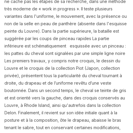
ne cache pas les étapes de sa recherche, dans une méthode
très moderne de « work in progress ». Il teste plusieurs
variantes dans l'uniforme, le mouvement, avec la présence ou
non de la selle en peau de panthère (absente dans l'esquisse
peinte du Louvre). Dans la partie supérieure, la bataille est
suggérée par les coups de pinceau rapides La partie
inférieure est schématiquement esquissée avec un pinceau :
les pattes du cheval sont signalées par une simple ligne noire
Les premiers travaux, y compris notre croquis, le dessin du
Louvre et le croquis de la collection Piot (Japon, collection
privée), présentent tous la particularité du cheval tournant à
droite, du drapeau et de l’uniforme revêtu d’une veste
boutonnée. Dans un second temps, le cheval se teinte de gris
et est orienté vers la gauche, dans des croquis conservés au
Louvre, à Rhode Island, ainsi qu'autrefois dans la collection
Delon. Finalement, il revient sur son idée initiale quant à la
posture et à la composition, ôte le drapeau, abaisse le bras
tenant le sabre, tout en conservant certaines modifications,