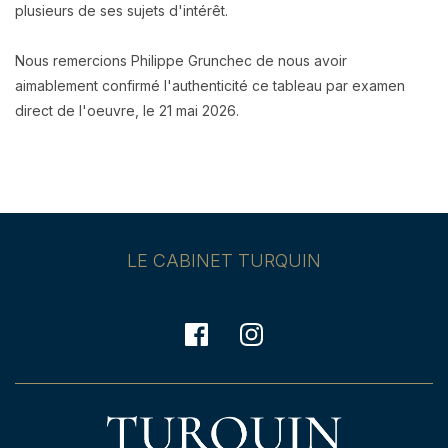
plusieurs de ses sujets d'intérêt.
Nous remercions Philippe Grunchec de nous avoir
aimablement confirmé l'authenticité ce tableau par examen
direct de l'oeuvre, le 21 mai 2026.
LE CABINET TURQUIN