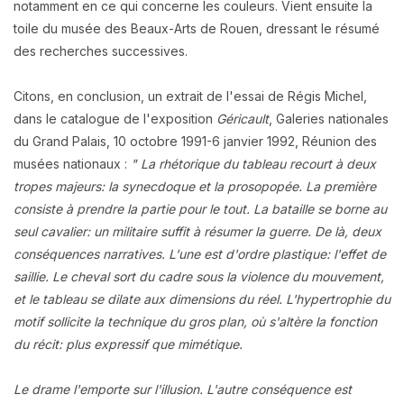
notamment en ce qui concerne les couleurs. Vient ensuite la
toile du musée des Beaux-Arts de Rouen, dressant le résumé
des recherches successives.
Citons, en conclusion, un extrait de l'essai de Régis Michel,
dans le catalogue de l'exposition
Géricault
, Galeries nationales
du Grand Palais, 10 octobre 1991-6 janvier 1992, Réunion des
musées nationaux :
" La rhétorique du tableau recourt à deux
tropes majeurs: la synecdoque et la prosopopée. La première
consiste à prendre la partie pour le tout. La bataille se borne au
seul cavalier: un militaire suffit à résumer la guerre. De là, deux
conséquences narratives. L'une est d'ordre plastique: l'effet de
saillie. Le cheval sort du cadre sous la violence du mouvement,
et le tableau se dilate aux dimensions du réel. L'hypertrophie du
motif sollicite la technique du gros plan, où s'altère la fonction
du récit: plus expressif que mimétique.
Le drame l'emporte sur l'illusion. L'autre conséquence est