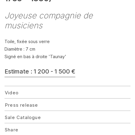
Joyeuse compagnie de
musiciens
Toile, fixée sous verre
Diamètre : 7 cm
Signé en bas à droite 'Taunay'
Estimate : 1 200 - 1 500 €
Video
Press release
Sale Catalogue
Share