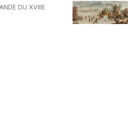
NDE DU XVIIIE