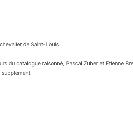
chevalier de Saint-Louis.
eurs du catalogue raisonné, Pascal Zuber et Etienne Bret
r supplément.