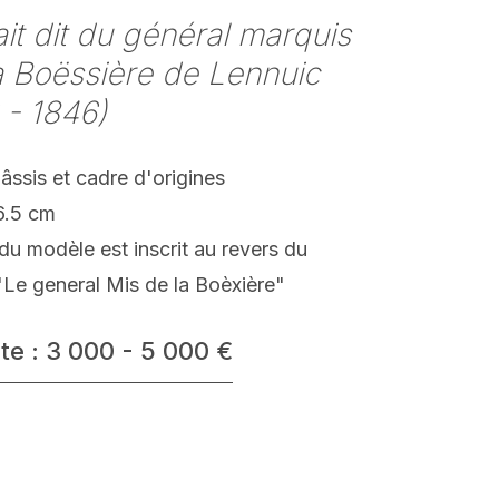
ait dit du général marquis
 Boëssière de Lennuic
 - 1846)
hâssis et cadre d'origines
6.5 cm
u modèle est inscrit au revers du
'Le general Mis de la Boèxière"
te : 3 000 - 5 000 €