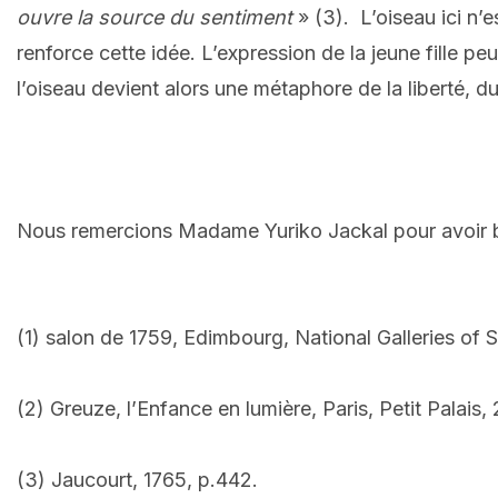
ouvre la source du sentiment
» (3).
L’oiseau ici n’
renforce cette idée. L’
expression de la jeune fille p
l
’oiseau devient alors une métaphore
de la liberté,
du
Nous remercions Madame Yuriko Jackal pour avoir bi
(1) salon de 1759, Edimbourg, National Galleries of 
(2) Greuze, l’Enfance en lumière, Paris, Petit Palais,
(3) Jaucourt, 1765, p.442.