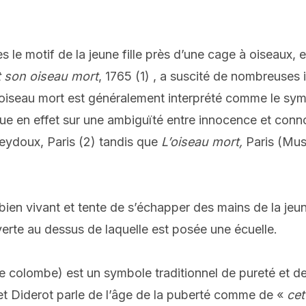
s le motif de la jeune fille près d’une cage à oiseaux, 
nt son oiseau mort
, 1765 (1) , a suscité de nombreuses
’oiseau mort est généralement interprété comme le symb
e en effet sur une ambiguïté entre innocence et connot
Seydoux, Paris (2) tandis que
L’oiseau mort,
Paris (Musé
 bien vivant et tente de s’échapper des mains de la jeun
verte au dessus de laquelle est posée une écuelle.
e colombe) est un symbole traditionnel de pureté et de 
t Diderot parle de l’âge de la puberté comme de «
cet