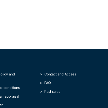
policy and
Contact and Access
FAQ
d conditions
Past sales
an appraisal
er