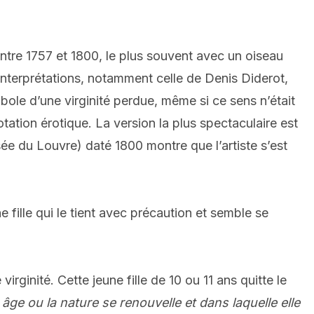
entre 1757 et 1800, le plus souvent avec un oiseau
 interprétations, notamment celle de Denis Diderot,
ole d’une virginité perdue, même si ce sens n’était
ation érotique. La version la plus spectaculaire est
e du Louvre) daté 1800 montre que l’artiste s’est
e fille qui le tient avec précaution et semble se
virginité.
Cette jeune fille de 10 ou 11 ans quitte le
 âge ou la nature se renouvelle et dans laquelle elle