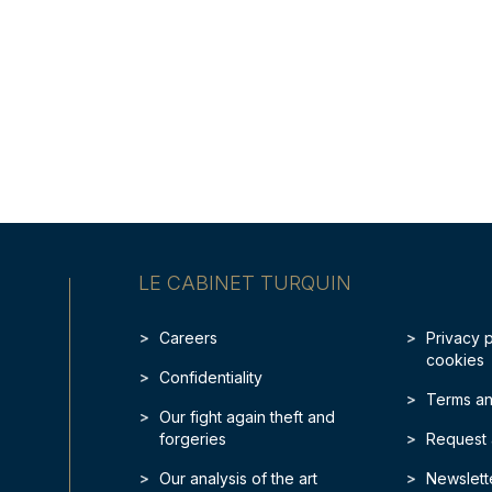
LE CABINET TURQUIN
Careers
Privacy 
cookies
Confidentiality
Terms an
Our fight again theft and
forgeries
Request 
Our analysis of the art
Newslett