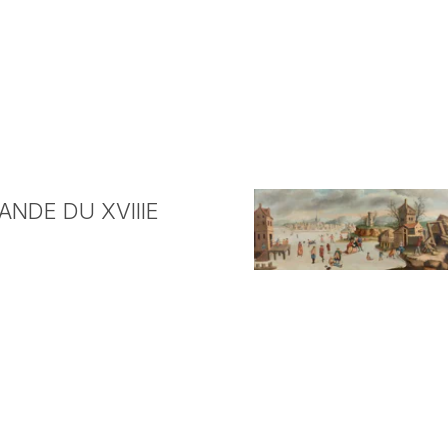
NDE DU XVIIIE