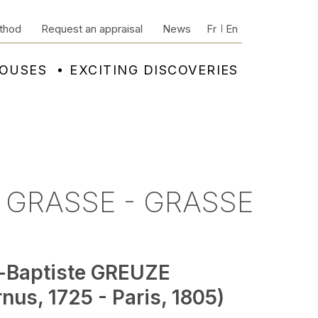
thod
Request an appraisal
News
Fr
En
HOUSES
EXCITING DISCOVERIES
E GRASSE - GRASSE
-Baptiste GREUZE
nus, 1725 - Paris, 1805)