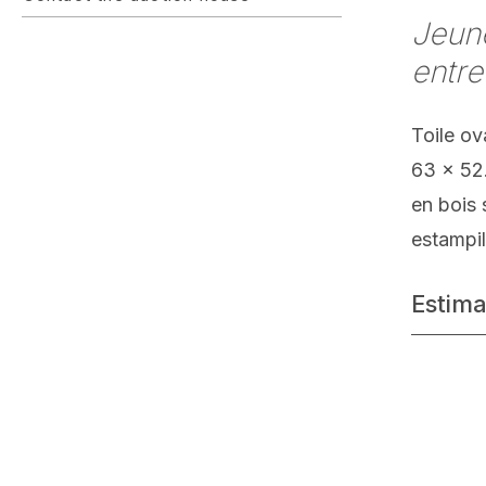
Jeune
entre
Toile ov
63 x 52
en bois 
estampil
Estima