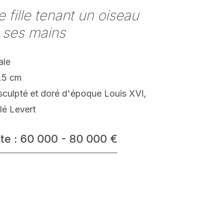
 fille tenant un oiseau
 ses mains
ale
.5 cm
sculpté et doré d'époque Louis XVI,
lé Levert
te : 60 000 - 80 000 €