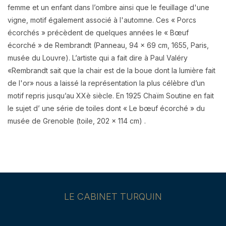
femme et un enfant dans l’ombre ainsi que le feuillage d'une
vigne, motif également associé à l'automne. Ces « Porcs
écorchés » précèdent de quelques années le « Bœuf
écorché » de Rembrandt (Panneau, 94 x 69 cm, 1655, Paris,
musée du Louvre). L’artiste qui a fait dire à Paul Valéry
«Rembrandt sait que la chair est de la boue dont la lumière fait
de l'or» nous a laissé la représentation la plus célèbre d’un
motif repris jusqu’au XXè siècle. En 1925 Chaïm Soutine en fait
le sujet d’ une série de toiles dont « Le bœuf écorché » du
musée de Grenoble (toile, 202 x 114 cm) .
LE CABINET TURQUIN