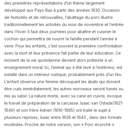
des premières représentations d’un thème largement
développé aux Pays-Bas à partir des années 1630. Occasion
de festivités et de retrouvailles, l’abattage du porc illustre
traditionnellement les activités du mois de novembre et l’entrée
dans l’hiver. Il faut deux journées pour abattre et cuisiner le
cochon qui permettra de nourrir la famille pendant l’année à
venir. Pour les enfants, c’est souvent la première confrontation
avec la mort et leur présence fait partie de leur éducation. Ce
moment de la vie quotidienne devient alors prétexte à un
enseignement moral. Ici, l’animal qui a été lavé à l’extérieur, est
installé dans un intérieur rustique, probablement près d’un feu.
L’enfant observe une femme découpant les abats qui doivent
être cuits immédiatement, les autres morceaux seront fumés ou
mis au saloir. La nature morte, avec sa cane en cuivre, évoque
le travail de préparation de la carcasse. Isaac van Ostade(1621-
1649) et son frère Adrien (1610-1685) ont traité le sujet à
plusieurs reprises, Isaac entre 1639 et 1643 , dans des formats
modestes. Proche de notre version, son « Porc écorché »