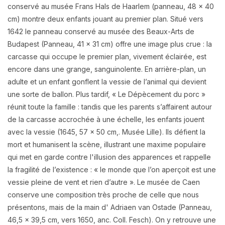
conservé au musée Frans Hals de Haarlem (panneau, 48 x 40
cm) montre deux enfants jouant au premier plan. Situé vers
1642 le panneau conservé au musée des Beaux-Arts de
Budapest (Panneau, 41 x 31 cm) offre une image plus crue : la
carcasse qui occupe le premier plan, vivement éclairée, est
encore dans une grange, sanguinolente. En arrière-plan, un
adulte et un enfant gonflent la vessie de l’animal qui devient
une sorte de ballon. Plus tardif, « Le Dépècement du porc »
réunit toute la famille : tandis que les parents s’affairent autour
de la carcasse accrochée à une échelle, les enfants jouent
avec la vessie (1645, 57 x 50 cm,. Musée Lille). Ils défient la
mort et humanisent la scène, illustrant une maxime populaire
qui met en garde contre l'illusion des apparences et rappelle
la fragilité de l’existence : « le monde que l’on aperçoit est une
vessie pleine de vent et rien d’autre ». Le musée de Caen
conserve une composition très proche de celle que nous
présentons, mais de la main d' Adriaen van Ostade (Panneau,
46,5 x 39,5 cm, vers 1650, anc. Coll. Fesch). On y retrouve une