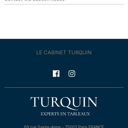
LE CABINET TURQUIN
69,rue Sainte-Anne - 75002 Paris FRANCE