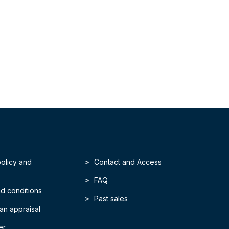
policy and
Contact and Access
FAQ
d conditions
Past sales
an appraisal
er