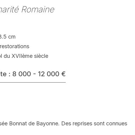
harité Romaine
3.5 cm
restorations
l du XVIIème siècle
te : 8 000 - 12 000 €
ée Bonnat de Bayonne. Des reprises sont connues