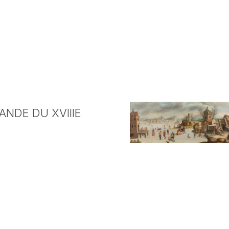
NDE DU XVIIIE