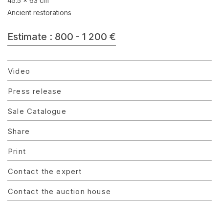
45.5 x 63 cm
Ancient restorations
Estimate : 800 - 1 200 €
Video
Press release
Sale Catalogue
Share
Print
Contact the expert
Contact the auction house