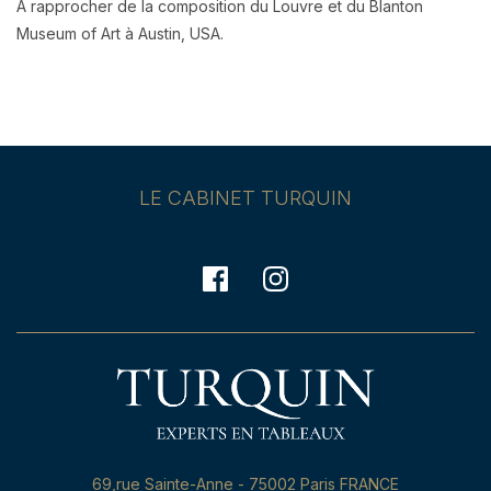
A rapprocher de la composition du Louvre et du Blanton
Museum of Art à Austin, USA.
LE CABINET TURQUIN
69,rue Sainte-Anne - 75002 Paris FRANCE