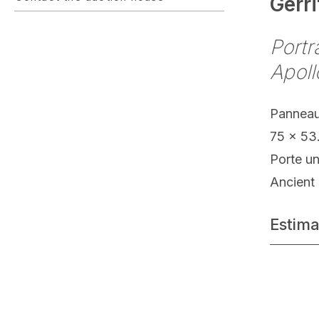
Gerr
Portr
Apoll
Panneau
75 x 53
Porte un
Ancient 
Estima