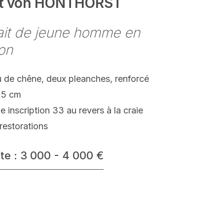
it von HONTHORST
ait de jeune homme en
on
 de chêne, deux pleanches, renforcé
.5 cm
e inscription 33 au revers à la craie
restorations
te : 3 000 - 4 000 €