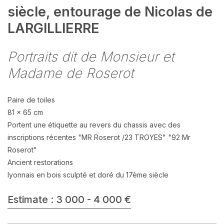
siècle, entourage de Nicolas de
LARGILLIERRE
Portraits dit de Monsieur et
Madame de Roserot
Paire de toiles
81 x 65 cm
Portent une étiquette au revers du chassis avec des
inscriptions récentes "MR Roserot /23 TROYES" "92 Mr
Roserot"
Ancient restorations
lyonnais en bois sculpté et doré du 17ème siècle
Estimate : 3 000 - 4 000 €