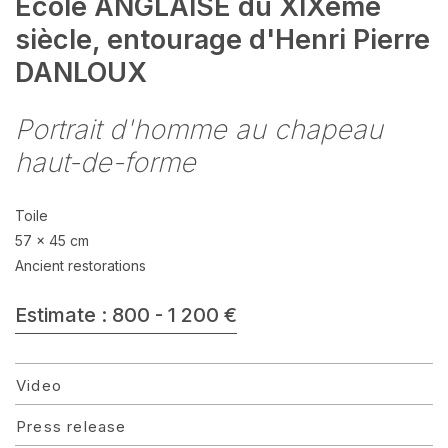
Ecole ANGLAISE du XIXème
siècle, entourage d'Henri Pierre
DANLOUX
Portrait d'homme au chapeau
haut-de-forme
Toile
57 x 45 cm
Ancient restorations
Estimate : 800 - 1 200 €
Video
Press release