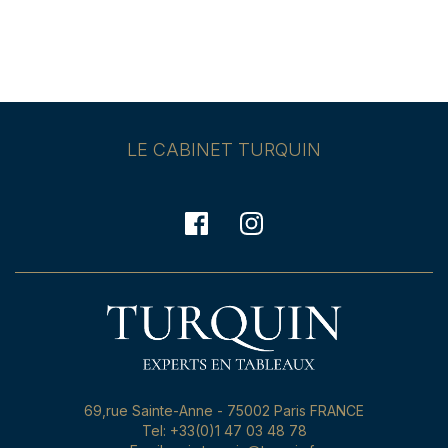
LE CABINET TURQUIN
69,rue Sainte-Anne - 75002 Paris FRANCE
Tel: +33(0)1 47 03 48 78