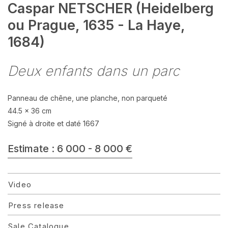
Caspar NETSCHER (Heidelberg
ou Prague, 1635 - La Haye,
1684)
Deux enfants dans un parc
Panneau de chêne, une planche, non parqueté
44.5 x 36 cm
Signé à droite et daté 1667
Estimate : 6 000 - 8 000 €
Video
Press release
Sale Catalogue