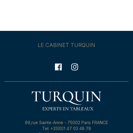
LE CABINET TURQUIN
69,rue Sainte-Anne - 75002 Paris FRANCE
Tel: +33(0)1 47 03 48 78