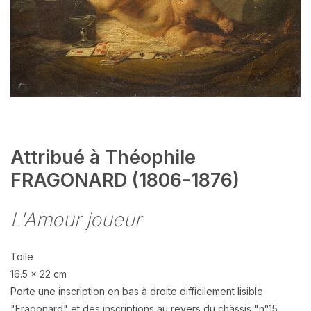
Attribué à Théophile
FRAGONARD (1806-1876)
L'Amour joueur
Toile
16.5 x 22 cm
Porte une inscription en bas à droite difficilement lisible
"Fragonard" et des inscriptions au revers du châssis "n°15