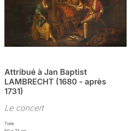
Attribué à Jan Baptist
LAMBRECHT (1680 - après
1731)
Le concert
Toile
60 x 74 cm