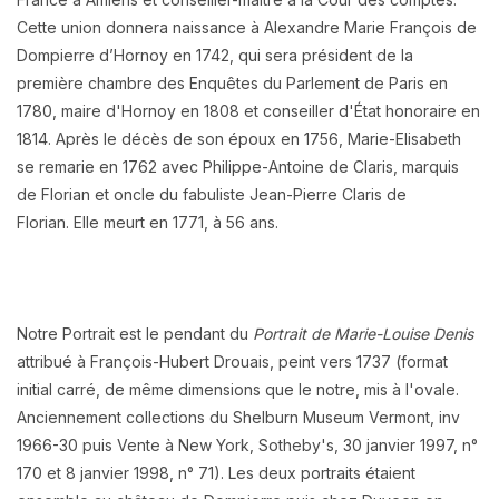
Cette union donnera naissance à Alexandre Marie François de
Dompierre d’Hornoy en 1742, qui sera président de la
première chambre des Enquêtes du Parlement de Paris en
1780, maire d'Hornoy en 1808 et conseiller d'État honoraire en
1814.
Après le décès de son époux en 1756, Marie-Elisabeth
se remarie en 1762 avec Philippe-Antoine de Claris, marquis
de Florian et oncle du fabuliste Jean-Pierre Claris de
Florian.
Elle meurt en 1771, à 56 ans.
Notre Portrait est le pendant du
Portrait de Marie-Louise Denis
attribué à François-Hubert Drouais, peint vers 1737 (format
initial carré, de même dimensions que le notre, mis à l'ovale.
Anciennement collections du Shelburn Museum Vermont, inv
1966-30 puis Vente à New York, Sotheby's, 30 janvier 1997, n°
170 et 8 janvier 1998, n° 71). Les deux portraits étaient