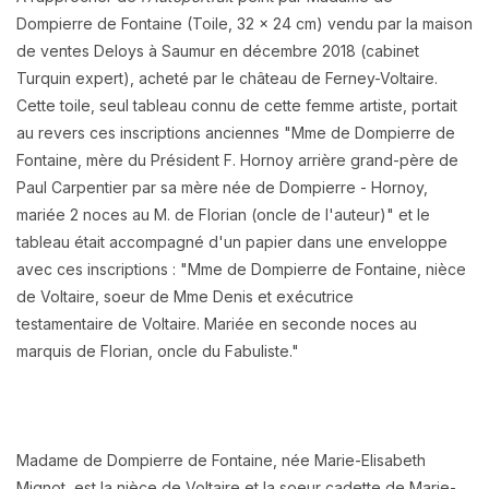
Dompierre de Fontaine (Toile, 32 x 24 cm) vendu par la maison
de ventes Deloys à Saumur en décembre 2018 (cabinet
Turquin expert), acheté par le château de Ferney-Voltaire.
Cette toile, seul tableau connu de cette femme artiste, portait
au revers ces inscriptions anciennes
"Mme de Dompierre de
Fontaine, mère du Président F. Hornoy arrière grand-père de
Paul Carpentier par sa mère née de Dompierre - Hornoy,
mariée 2 noces au M. de Florian (oncle de l'auteur)" et le
tableau était accompagné d'un papier dans une enveloppe
avec ces inscriptions : "Mme de Dompierre de Fontaine, nièce
de Voltaire, soeur de Mme Denis et exécutrice
testamentaire
de Voltaire. Mariée en seconde noces au
marquis de Florian, oncle du Fabuliste."
Madame de Dompierre de Fontaine, née Marie-Elisabeth
Mignot, est la nièce de Voltaire et la soeur cadette de Marie-