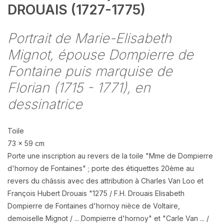
DROUAIS (1727-1775)
Portrait de Marie-Elisabeth
Mignot, épouse Dompierre de
Fontaine puis marquise de
Florian (1715 - 1771), en
dessinatrice
Toile
73 x 59 cm
Porte une inscription au revers de la toile "Mme de Dompierre
d'hornoy de Fontaines" ; porte des étiquettes 20ème au
revers du châssis avec des attribution à Charles Van Loo et
François Hubert Drouais "1275 / F.H. Drouais Elisabeth
Dompierre de Fontaines d'hornoy nièce de Voltaire,
demoiselle Mignot / ... Dompierre d'hornoy" et "Carle Van ... /