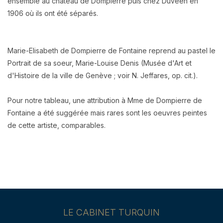
ensemble au château de Dompierre puis chez Duveen en
1906 où ils ont été séparés.
Marie-Elisabeth de Dompierre de Fontaine reprend
au pastel le
Portrait de sa soeur, Marie-Louise Denis (Musée d'Art et
d'Histoire de la ville de Genève ; voir N. Jeffares, op. cit.).
Pour notre tableau, une attribution à Mme de Dompierre de
Fontaine a été suggérée mais rares sont les oeuvres peintes
de cette artiste, comparables.
LE CABINET TURQUIN