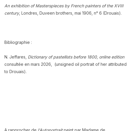
An exhibition of Masterspieces by French painters of the XVIII
century
, Londres, Duveen brothers, mai 1906, n° 6 (Drouais).
Bibliographie :
N. Jeffares,
Dictionary of pastellists before 1800, online edition
consultée en mars 2026, (unsigned oil portrait of her attributed
to Drouais).
A rapprocher de
l'Autoportrait
peint par Madame de