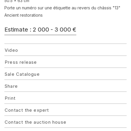
50.5 x 63 cm
Porte un numéro sur une étiquette au revers du châssis "13"
Ancient restorations
Estimate : 2 000 - 3 000 €
Video
Press release
Sale Catalogue
Share
Print
Contact the expert
Contact the auction house