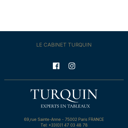
LE CABINET TURQUIN
69,rue Sainte-Anne - 75002 Paris FRANCE
Tel: +33(0)1 47 03 48 78