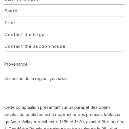
Share
Print
Contact the expert
Contact the auction house
Provenance :
Collection de la région lyonnaise.
Cette composition présentant sur un parapet des objets
simples du quotidien est à rapprocher des premiers tableaux
qu'Anne Vallayer peint entre 1765 et 1770, avant d'être agréée
à l’Académie Royale de peinture et de sculpture le 28 juillet