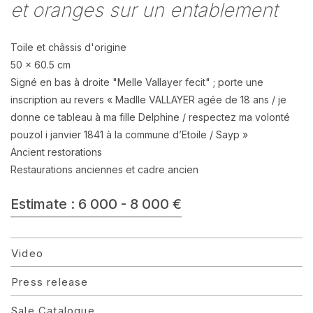
et oranges sur un entablement
Toile et châssis d'origine
50 x 60.5 cm
Signé en bas à droite "Melle Vallayer fecit" ; porte une
inscription au revers « Madlle VALLAYER agée de 18 ans / je
donne ce tableau à ma fille Delphine / respectez ma volonté
pouzol i janvier 1841 à la commune d’Etoile / Sayp »
Ancient restorations
Restaurations anciennes et cadre ancien
Estimate : 6 000 - 8 000 €
Video
Press release
Sale Catalogue