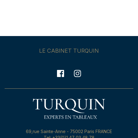
LE CABINET TURQUIN
69,rue Sainte-Anne - 75002 Paris FRANCE
Tel: +33(0)1 47 03 48 78