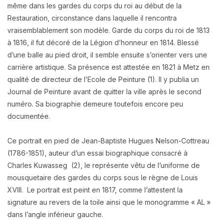
même dans les gardes du corps du roi au début de la
Restauration, circonstance dans laquelle il rencontra
vraisemblablement son modèle. Garde du corps du roi de 1813
à 1816, il fut décoré de la Légion d’honneur en 1814. Blessé
d’une balle au pied droit, il semble ensuite s’orienter vers une
carrière artistique. Sa présence est attestée en 1821 à Metz en
qualité de directeur de l’Ecole de Peinture (1). Il y publia un
Journal de Peinture avant de quitter la ville après le second
numéro. Sa biographie demeure toutefois encore peu
documentée.
Ce portrait en pied de Jean-Baptiste Hugues Nelson-Cottreau
(1786-1851), auteur d’un essai biographique consacré à
Charles Kuwasseg (2), le représente vêtu de l’uniforme de
mousquetaire des gardes du corps sous le règne de Louis
XVIII. Le portrait est peint en 1817, comme l’attestent la
signature au revers de la toile ainsi que le monogramme « AL »
dans l’angle inférieur gauche.