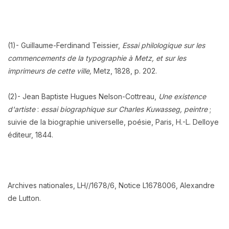
(1)- Guillaume-Ferdinand Teissier,
Essai philologique sur les
commencements de la typographie à Metz, et sur les
imprimeurs de cette ville,
Metz, 1828, p. 202.
(2)- Jean Baptiste Hugues Nelson-Cottreau,
Une existence
d'artiste
:
essai biographique sur Charles Kuwasseg, peintre
;
suivie de la biographie universelle, poésie, Paris, H.-L. Delloye
éditeur, 1844.
Archives nationales, LH//1678/6, Notice L1678006, Alexandre
de Lutton.