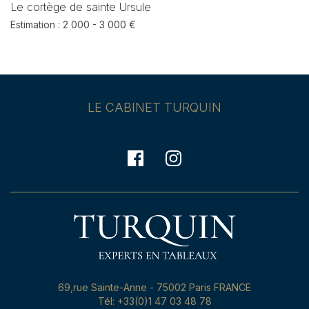
Le cortège de sainte Ursule
Estimation : 2 000 - 3 000 €
LE CABINET TURQUIN
69,rue Sainte-Anne - 75002 Paris FRANCE
Tél: +33(0)1 47 03 48 78