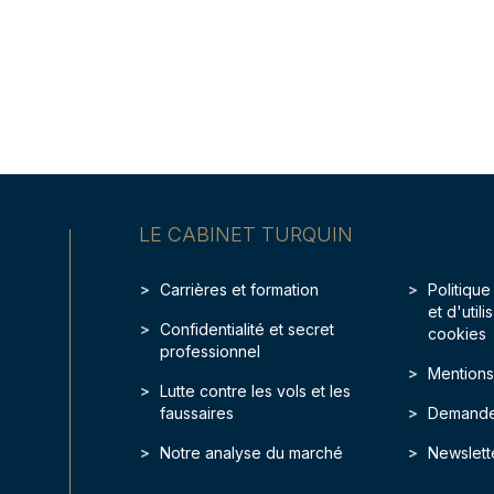
LE CABINET TURQUIN
Carrières et formation
Politique
et d'util
Confidentialité et secret
cookies
professionnel
Mentions
Lutte contre les vols et les
faussaires
Demande
Notre analyse du marché
Newslett