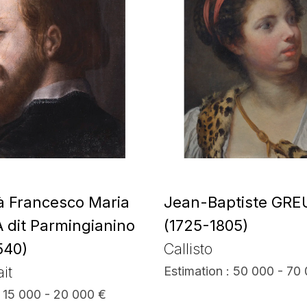
 à Francesco Maria
Jean-Baptiste GRE
dit Parmingianino
(1725-1805)
540)
Callisto
it
Estimation : 50 000 - 70
: 15 000 - 20 000 €