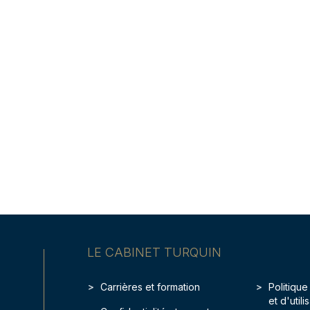
LE CABINET TURQUIN
Carrières et formation
Politique
et d'util