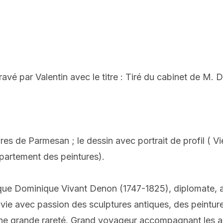
vé par Valentin avec le titre : Tiré du cabinet de M. D
es de Parmesan ; le dessin avec portrait de profil ( Vi
partement des peintures).
 que Dominique Vivant Denon (1747-1825), diplomate, a
vie avec passion des sculptures antiques, des peintures
une grande rareté. Grand voyageur accompagnant les ar