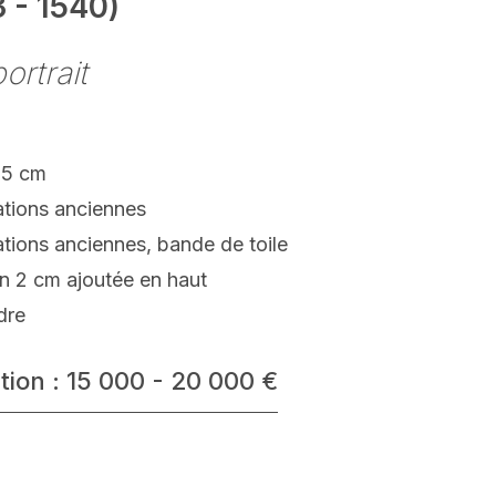
 - 1540)
ortrait
.5 cm
ations anciennes
tions anciennes, bande de toile
n 2 cm ajoutée en haut
dre
tion : 15 000 - 20 000 €