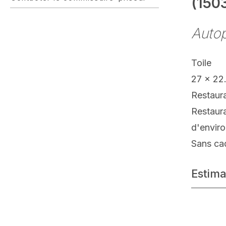
(1503
Autop
Toile
27 x 22
Restaur
Restaura
d'enviro
Sans ca
Estima