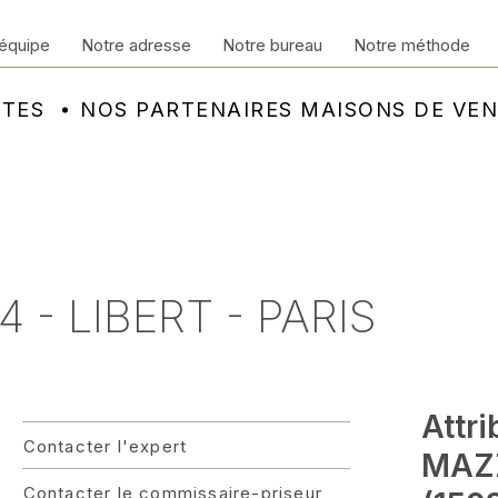
équipe
Notre adresse
Notre bureau
Notre méthode
NTES
NOS PARTENAIRES MAISONS DE VE
 - LIBERT - PARIS
Attr
Contacter l'expert
MAZZ
Contacter le commissaire-priseur