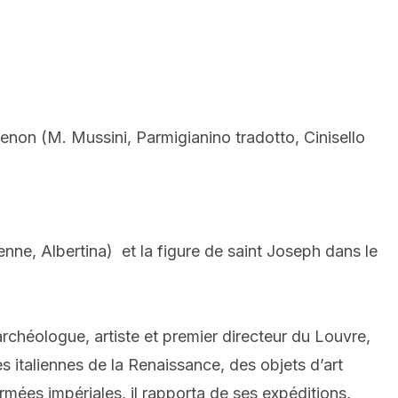
enon (M. Mussini, Parmigianino tradotto, Cinisello
enne, Albertina) et la figure de saint Joseph dans le
rchéologue, artiste et premier directeur du Louvre,
 italiennes de la Renaissance, des objets d’art
mées impériales, il rapporta de ses expéditions,