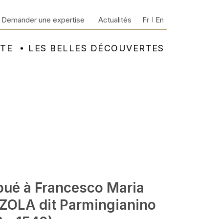
Demander une expertise
Actualités
Fr
En
NTE
LES BELLES DÉCOUVERTES
ibué à Francesco Maria
OLA dit Parmingianino