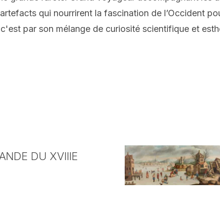
cts qui nourrirent la fascination de l’Occident pour l
c'est par son mélange de curiosité scientifique et esthét
NDE DU XVIIIE