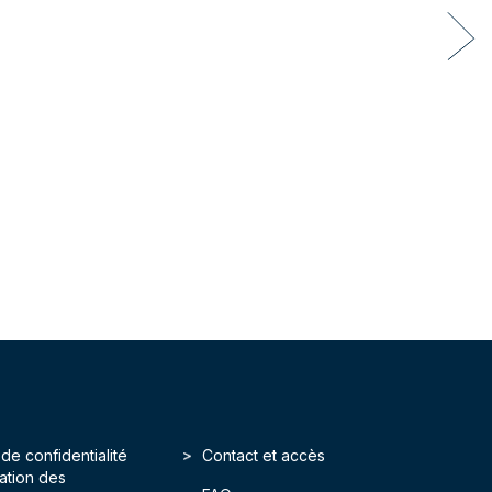
 de confidentialité
Contact et accès
isation des