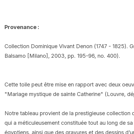
Provenance :
Collection Dominique Vivant Denon (1747 - 1825). Gra
Balsamo [Milano], 2003, pp. 195-96, no. 400).
Cette toile peut être mise en rapport avec deux oeuvr
"Mariage mystique de sainte Catherine" (Louvre, dé
Notre tableau provient de la prestigieuse collection
qui a méticuleusement constituée tout au long de sa 
égyptiens, ainsi que des gravures et des dessins d’