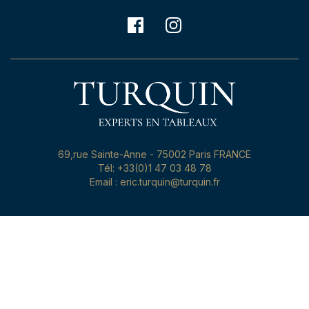
69,rue Sainte-Anne - 75002 Paris FRANCE
Tél: +33(0)1 47 03 48 78
Email : eric.turquin@turquin.fr