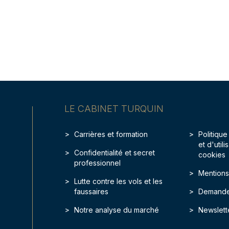
LE CABINET TURQUIN
Carrières et formation
Politique
et d'util
Confidentialité et secret
cookies
professionnel
Mentions
Lutte contre les vols et les
faussaires
Demande
Notre analyse du marché
Newslett