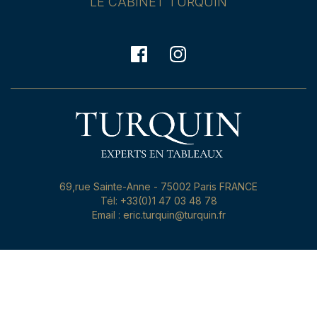
LE CABINET TURQUIN
69,rue Sainte-Anne - 75002 Paris FRANCE
Tél: +33(0)1 47 03 48 78
Email : eric.turquin@turquin.fr