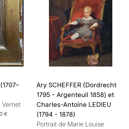
 (1707–
Ary SCHEFFER (Dordrecht
1795 - Argenteuil 1858) et
h Vernet
Charles-Antoine LEDIEU
(1794 - 1878)
00 €
Portrait de Marie Louise