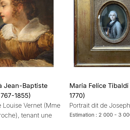
 à Jean-Baptiste
Maria Felice Tibaldi
1767-1855)
1770)
de Louise Vernet (Mme
Portrait dit de Josep
roche), tenant une
Estimation : 2 000 - 3 0