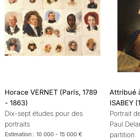
Horace VERNET (Paris, 1789
Attribué
- 1863)
ISABEY (
Dix-sept études pour des
Portrait 
portraits
Paul Dela
partition
Estimation : 10 000 - 15 000 €