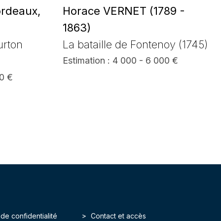
rdeaux,
Horace VERNET (1789 -
1863)
urton
La bataille de Fontenoy (1745)
Estimation : 4 000 - 6 000 €
00 €
 de confidentialité
Contact et accès