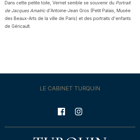
Dans cette petite toile, Vernet semble se souvenir du
Portrait
de Jacques Amalric
d'Antoine-Jean Gros (Petit Palais, Musée
des Beaux-Arts de la ville de Paris) et des portraits d'enfants
de Géricault.
LE CABINET TURQUIN