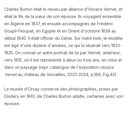
Charles Burton était le neveu par alliance d'Horace Vernet, et
était le fils de la sœur de son épouse. Ils voyagent ensemble
en Algérie en 1837, et ensuite accompagnés de Frédéric
Goupil-Fesquet, en Egypte et en Orient d'octobre 1839 au
début 1840. Il était officier du Génie. Sur notre toile, le modèle
est âgé d'une dizaine d'années, ce qui la situerait vers 1823-
1825. On connait un autre portrait de lui par Vernet, antérieur,
vers 1815, où il est représenté à deux ou trois ans, en robe et
dans un paysage (repr.
catalogue de l'exposition
Horace
Vernet
au château de Versailles, 2023-2024, p.166, Fig.43).
Le
musée d'Orsay
conserve d
es photographies,
prises par
Disdery en 1861,
de Charles Burton adulte, certaines avec son
épouse
.