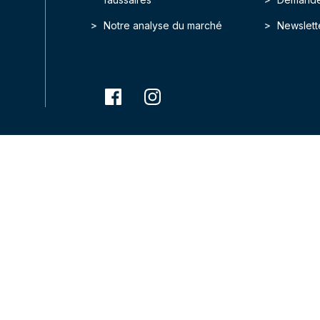
Notre analyse du marché
Newslett