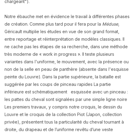
chargeant").
Notre ébauche met en évidence le travail à différentes phases
de création. Comme plus tard pour il fera pour la
Méduse
,
Géricault multiplie les études en vue de son grand format,
entre reportage et réinterprétation de modèles classiques. Il
ne cache pas les étapes de sa recherche, dans une méthode
très moderne de « work in progress ». Il teste plusieurs
variantes dans l'uniforme, le mouvement, avec la présence ou
non de la selle en peau de panthère (absente dans l'esquisse
peinte du Louvre). Dans la partie supérieure, la bataille est
suggérée par les coups de pinceau rapides La partie
inférieure est schématiquement esquissée avec un pinceau :
les pattes du cheval sont signalées par une simple ligne noire
Les premiers travaux, y compris notre croquis, le dessin du
Louvre et le croquis de la collection Piot (Japon, collection
privée), présentent tous la particularité du cheval tournant à
droite, du drapeau et de l’uniforme revêtu d’une veste