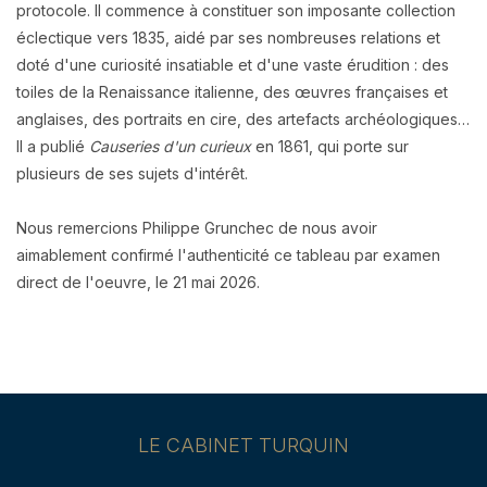
protocole. Il commence à constituer son imposante collection
éclectique vers 1835, aidé par ses nombreuses relations et
doté d'une curiosité insatiable et d'une vaste érudition : des
toiles de la Renaissance italienne, des œuvres françaises et
anglaises, des portraits en cire, des artefacts archéologiques…
Il a publié
Causeries d'un curieux
en 1861, qui porte sur
plusieurs de ses sujets d'intérêt.
Nous remercions Philippe Grunchec de nous avoir
aimablement confirmé l'authenticité ce tableau par examen
direct de l'oeuvre, le 21 mai 2026.
LE CABINET TURQUIN