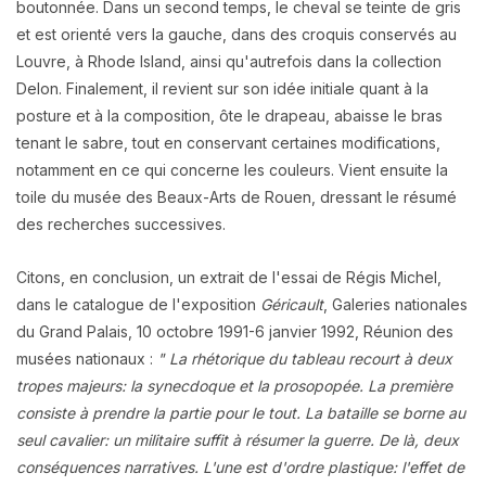
boutonnée. Dans un second temps, le cheval se teinte de gris
et est orienté vers la gauche, dans des croquis conservés au
Louvre, à Rhode Island, ainsi qu'autrefois dans la collection
Delon. Finalement, il revient sur son idée initiale quant à la
posture et à la composition, ôte le drapeau, abaisse le bras
tenant le sabre, tout en conservant certaines modifications,
notamment en ce qui concerne les couleurs. Vient ensuite la
toile du musée des Beaux-Arts de Rouen, dressant le résumé
des recherches successives.
Citons, en conclusion, un extrait de l'essai de Régis Michel,
dans le catalogue de l'exposition
Géricault
, Galeries nationales
du Grand Palais, 10 octobre 1991-6 janvier 1992, Réunion des
musées nationaux :
" La rhétorique du tableau recourt à deux
tropes majeurs: la synecdoque et la prosopopée. La première
consiste à prendre la partie pour le tout. La bataille se borne au
seul cavalier: un militaire suffit à résumer la guerre. De là, deux
conséquences narratives. L'une est d'ordre plastique: l'effet de