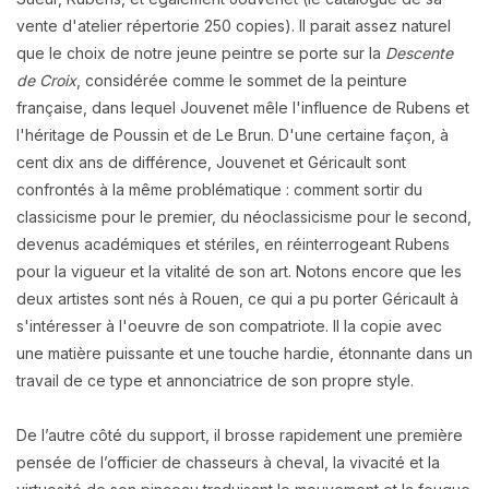
vente d'atelier répertorie 250 copies). Il parait assez naturel
que le choix de notre jeune peintre se porte sur la
Descente
de Croix
, considérée comme le sommet de la peinture
française, dans lequel Jouvenet mêle l'influence de Rubens et
l'héritage de Poussin et de Le Brun. D'une certaine façon, à
cent dix ans de différence, Jouvenet et Géricault sont
confrontés à la même problématique : comment sortir du
classicisme pour le premier, du néoclassicisme pour le second,
devenus académiques et stériles, en réinterrogeant Rubens
pour la vigueur et la vitalité de son art. Notons encore que les
deux artistes sont nés à Rouen, ce qui a pu porter Géricault à
s'intéresser à l'oeuvre de son compatriote. Il la copie avec
une matière puissante et une touche hardie, étonnante dans un
travail de ce type et annonciatrice de son propre style.
De l’autre côté du support, il brosse rapidement une première
pensée de l’officier de chasseurs à cheval, la vivacité et la