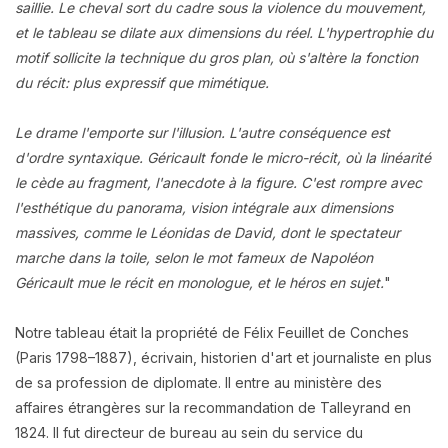
saillie. Le cheval sort du cadre sous la violence du mouvement,
et le tableau se dilate aux dimensions du réel. L'hypertrophie du
motif sollicite la technique du gros plan, où s'altère la fonction
du récit: plus expressif que mimétique.
Le drame l'emporte sur l'illusion. L'autre conséquence est
d'ordre syntaxique. Géricault fonde le micro-récit, où la linéarité
le cède au fragment, l'anecdote à la figure. C'est rompre avec
l'esthétique du panorama, vision intégrale aux dimensions
massives, comme le Léonidas de David, dont le spectateur
marche dans la toile, selon le mot fameux de Napoléon
Géricault mue le récit en monologue, et le héros en sujet
.
"
Notre tableau était la propriété de Félix Feuillet de Conches
(Paris 1798–1887), écrivain, historien d'art et journaliste en plus
de sa profession de diplomate. Il entre au ministère des
affaires étrangères sur la recommandation de Talleyrand en
1824. Il fut directeur de bureau au sein du service du