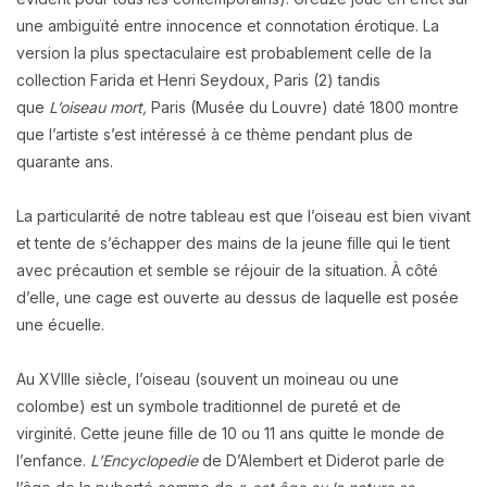
une ambiguïté entre innocence et connotation érotique. La
version la plus spectaculaire est probablement celle de la
collection Farida et Henri Seydoux, Paris (2) tandis
que
L’oiseau mort,
Paris (Musée du Louvre) daté 1800 montre
que l’artiste s’est intéressé à ce thème pendant plus de
quarante ans.
La particularité de notre tableau est que l’oiseau est bien vivant
et tente de s’échapper des mains de la jeune fille qui le tient
avec précaution et semble se réjouir de la situation.
À côté
d’elle, une cage est ouverte au dessus de laquelle est posée
une écuelle.
Au XVIIIe siècle, l’oiseau (souvent un moineau ou une
colombe) est un symbole traditionnel de pureté et de
virginité.
Cette jeune fille de 10 ou 11 ans quitte le monde de
l’enfance.
L’Encyclopedie
de D’Alembert et Diderot parle de