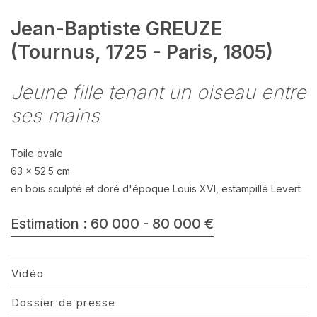
Jean-Baptiste GREUZE
(Tournus, 1725 - Paris, 1805)
Jeune fille tenant un oiseau entre
ses mains
Toile ovale
63 x 52.5 cm
en bois sculpté et doré d'époque Louis XVI, estampillé Levert
Estimation : 60 000 - 80 000 €
Vidéo
Dossier de presse