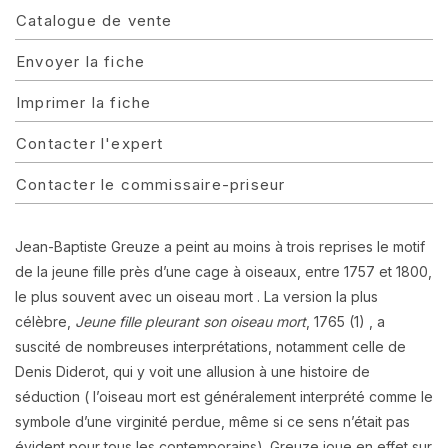
Catalogue de vente
Envoyer la fiche
Imprimer la fiche
Contacter l'expert
Contacter le commissaire-priseur
Jean-Baptiste Greuze a peint au moins à trois reprises le motif
de la jeune fille près d’une cage à oiseaux, entre 1757 et 1800,
le plus souvent avec un oiseau mort . La version la plus
célèbre,
Jeune fille pleurant son oiseau mort
, 1765 (1) , a
suscité de nombreuses interprétations, notamment celle de
Denis Diderot, qui y voit une allusion à une histoire de
séduction ( l
’oiseau mort est généralement interprété comme le
symbole d’une virginité perdue, même si ce sens n’était pas
évident pour tous les contemporains). Greuze joue en effet sur