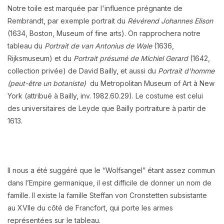
Notre toile est marquée par l'influence prégnante de
Rembrandt, par exemple portrait du
Révérend Johannes Elison
(1634, Boston, Museum of fine arts). On rapprochera notre
tableau du
Portrait de van Antonius de Wale
(1636,
Rijksmuseum) et du
Portrait présumé de Michiel Gerard
(1642,
collection privée) de David Bailly, et aussi du
Portrait d'homme
(peut-être un botaniste)
du Metropolitan Museum of Art à New
York (attribué à Bailly, inv. 1982.60.29). Le costume est celui
des universitaires de Leyde que Bailly portraiture à partir de
1613.
Il nous a été suggéré que le “Wolfsangel” étant assez commun
dans l’Empire germanique, il est difficile de donner un nom de
famille. Il existe la famille Steffan von Cronstetten subsistante
au XVIIe du côté de Francfort, qui porte les armes
représentées sur le tableau.