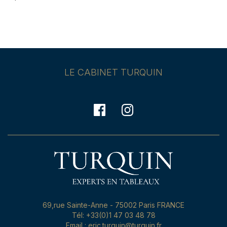
LE CABINET TURQUIN
69,rue Sainte-Anne - 75002 Paris FRANCE
Tél: +33(0)1 47 03 48 78
Email : eric.turquin@turquin.fr